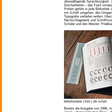
überwältigende Sprachlosigkeit. 
Durcharbeiten – das Fazit vorwe
Pohlen gehört in jede Bibliothek
mit Schrift umgehen, den Umgang
Typografie vertiefen wollen. Gl
Nachschlagewerk und Schriftmust
Schüler und den Meister. Prädikat
letterfontäne | foto | olli schuh
Bereits die Ausgabe von 1996, 