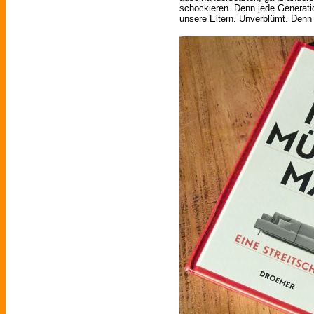
schockieren. Denn jede Generati
unsere Eltern. Unverblümt. Denn e