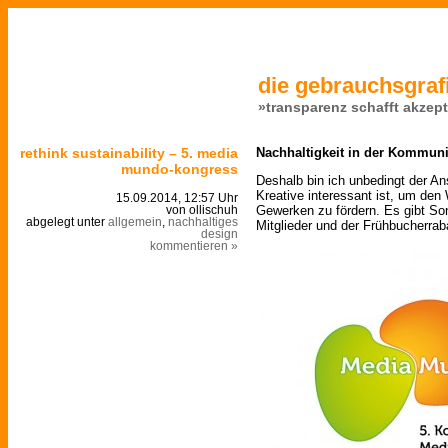
die gebrauchsgrafi
»transparenz schafft akzep
rethink sustainability – 5. media
Nachhaltigkeit in der Kommuni
mundo-kongress
Deshalb bin ich unbedingt der An
Kreative interessant ist, um den
15.09.2014, 12:57 Uhr
Gewerken zu fördern. Es gibt So
von ollischuh
abgelegt unter
allgemein
,
nachhaltiges
Mitglieder und der Frühbucherrab
design
kommentieren »