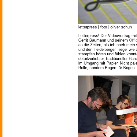
letterpress | foto | oliver schuh
Letterpress! Der Videovortrag m
Gerrit Baumann und seinem
Offi
an die Zeiten, als ich noch mein 
und den Heidelberger Tiegel wie
stampfen hören und fühlen konn
detailverliebter, traditioneller 
im Umgang mit Papier. Nicht pal
Rolle, sondern Bogen für Bogen –