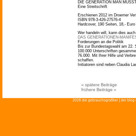
DIE GENERATION MAN MÜSS
Eine Streitschrift
Erschienen 2012 im Droemer Ver
ISBN 978-3-426-27576-4
Hardcover, 190 Seiten, 18,- Euro
Wer handeln will, kann dies auch
DAS GENERATIONEN-MANIFE
Forderungen an die Politik
Bis zur Bundestagswahl am 22. 
100.000 Unterschriften gesammel
76.000. Mit Ihrer Hilfe und Verbr
schaffen.
Initiatoren sind neben Claudia La
« spätere Beiträge
frühere Beiträge »
2026 die gebrauchsgrafiker | der blog 