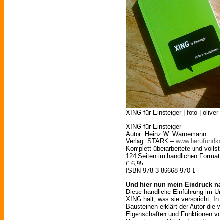
XING für Einsteiger | foto | olive
XING für Einsteiger
Autor: Heinz W. Warnemann
Verlag: STARK –
www.berufundka
Komplett überarbeitete und vollst
124 Seiten im handlichen Format
€ 6,95
ISBN 978-3-86668-970-1
Und hier nun mein Eindruck na
Diese handliche Einführung im U
XING hält, was sie verspricht. I
Bausteinen erklärt der Autor die 
Eigenschaften und Funktionen vo