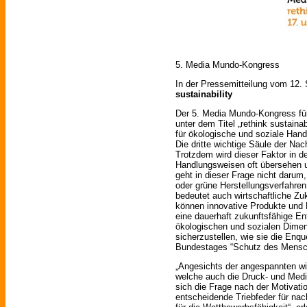
5. Media Mundo-Kongress
In der Pressemitteilung vom 12.
sustainability
Der 5. Media Mundo-Kongress für
unter dem Titel „rethink sustain
für ökologische und soziale Han
Die dritte wichtige Säule der Nac
Trotzdem wird dieser Faktor in 
Handlungsweisen oft übersehen u
geht in dieser Frage nicht darum
oder grüne Herstellungsverfahren 
bedeutet auch wirtschaftliche Zu
können innovative Produkte und 
eine dauerhaft zukunftsfähige E
ökologischen und sozialen Dime
sicherzustellen, wie sie die En
Bundestages “Schutz des Mensch
„Angesichts der angespannten wir
welche auch die Druck- und Medien
sich die Frage nach der Motivati
entscheidende Triebfeder für na