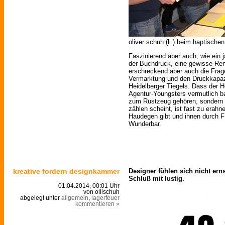
oliver schuh (li.) beim haptische
Faszinierend aber auch, wie ein 
der Buchdruck, eine gewisse Ren
erschreckend aber auch die Fra
Vermarktung und den Druckkapaz
Heidelberger Tiegels. Dass der 
Agentur-Youngsters vermutlich ba
zum Rüstzeug gehören, sondern
zählen scheint, ist fast zu erah
Haudegen gibt und ihnen durch 
Wunderbar.
kreative fordern designkammer
Designer fühlen sich nicht er
Schluß mit lustig.
01.04.2014, 00:01 Uhr
von ollischuh
abgelegt unter
allgemein
,
lagerfeuer
kommentieren »