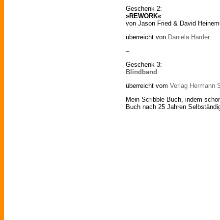
Geschenk 2:
»REWORK«
von Jason Fried & David Heinem
überreicht von
Daniela Harder
–
Geschenk 3:
Blindband
überreicht vom
Verlag Hermann S
Mein Scribble Buch, indem schon 
Buch nach 25 Jahren Selbständi