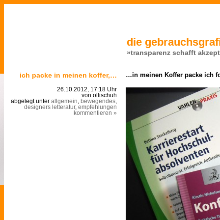
die gebrauchsgrafi
»transparenz schafft akzep
ich packe in meinen koffer,…
…in meinen Koffer packe ich f
26.10.2012, 17:18 Uhr
von ollischuh
abgelegt unter
allgemein
,
bewegendes
,
designers letteratur
,
empfehlungen
kommentieren »