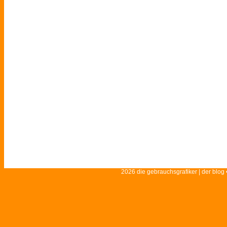
2026 die gebrauchsgrafiker | der blog 