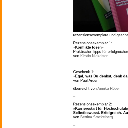
rezensionsexemplare und geschenk
Rezensionsexemplar 1:
»Konflikte lösen«
Praktische Tipps für erfolgreich
von
Kirstin Nickelsen
–
Geschenk 1:
»Egal, was Du denkst, denk da
von Paul Arden
überreicht von
Annika Röber
–
Rezensionsexemplar 2:
»Karrierestart für Hochschulab
Selbstbewusst. Erfolgreich. Au
von
Bettina Stackelberg
–