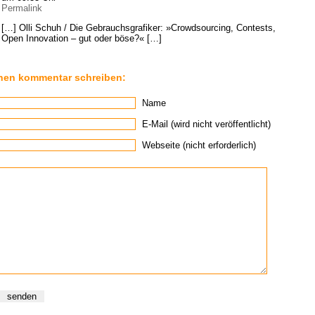
Permalink
[…] Olli Schuh / Die Gebrauchsgrafiker: »Crowdsourcing, Contests,
Open Innovation – gut oder böse?« […]
nen kommentar schreiben:
Name
E-Mail (wird nicht veröffentlicht)
Webseite (nicht erforderlich)