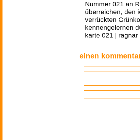
Nummer 021 an Ra
überreichen, den i
verrückten Grünko
kennengelernen du
karte 021 | ragnar
einen kommentar