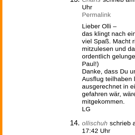
Uhr
Permalink
Lieber Olli –
das klingt nach ei
viel Spaß. Macht r
mitzulesen und da
ordentlich gelunge
Paul!)
Danke, dass Du u
Ausflug teilhaben 
ausgerechnet in e
gefahren wär, wäre
mitgekommen.
LG
ollischuh
schrieb
17:42 Uhr