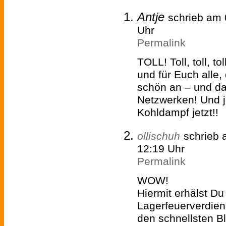
Antje
schrieb am
Uhr
Permalink
TOLL! Toll, toll, to
und für Euch alle, 
schön an – und da
Netzwerken! Und 
Kohldampf jetzt!!
ollischuh
schrieb
12:19 Uhr
Permalink
WOW!
Hiermit erhälst Du
Lagerfeuerverdien
den schnellsten B