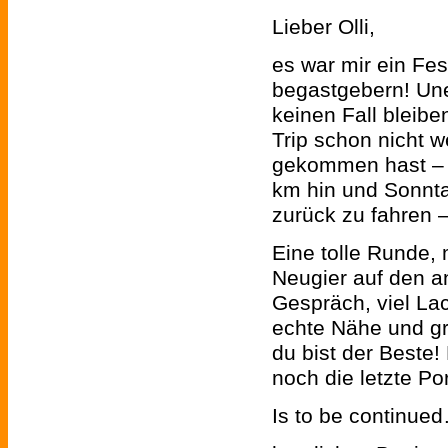
Lieber Olli,
es war mir ein Fes
begastgebern! Une
keinen Fall bleibe
Trip schon nicht 
gekommen hast – 
km hin und Sonnta
zurück zu fahren 
Eine tolle Runde, 
Neugier auf den a
Gespräch, viel Lac
echte Nähe und gr
du bist der Beste
noch die letzte Por
Is to be continue