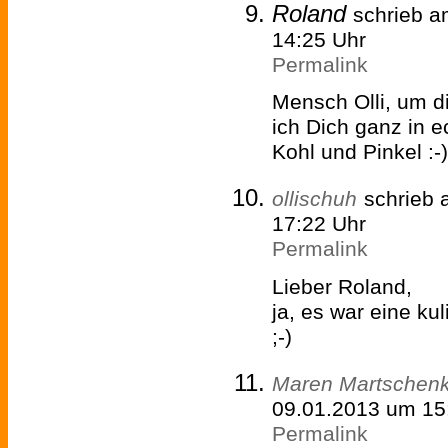
Roland
schrieb 
14:25 Uhr
Permalink
Mensch Olli, um d
ich Dich ganz in e
Kohl und Pinkel :-)
ollischuh
schrieb
17:22 Uhr
Permalink
Lieber Roland,
ja, es war eine ku
;-)
Maren Martschen
09.01.2013 um 15
Permalink