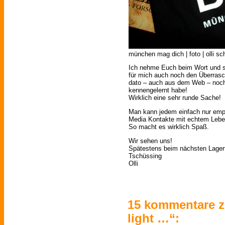
münchen mag dich | foto | olli sc
Ich nehme Euch beim Wort und sag
für mich auch noch den Überrasc
dato – auch aus dem Web – noch 
kennengelernt habe!
Wirklich eine sehr runde Sache!
Man kann jedem einfach nur empf
Media Kontakte mit echtem Leben
So macht es wirklich Spaß.
Wir sehen uns!
Spätestens beim nächsten Lagerfe
Tschüssing
Olli
15 kommentare z
light …“: