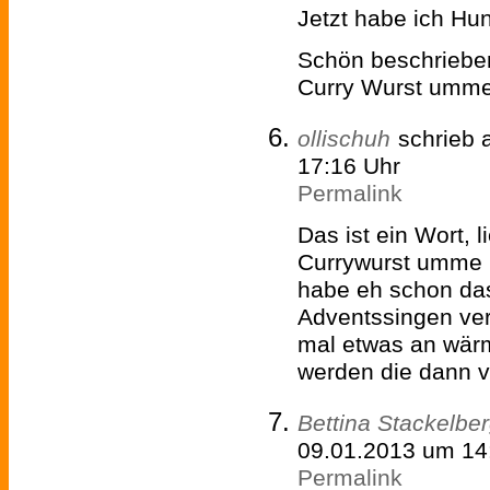
Jetzt habe ich Hun
Schön beschrieben
Curry Wurst umme 
ollischuh
schrieb
17:16 Uhr
Permalink
Das ist ein Wort, 
Currywurst umme E
habe eh schon d
Adventssingen ver
mal etwas an wär
werden die dann ve
Bettina Stackelbe
09.01.2013 um 14
Permalink