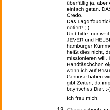
überfällig ja, aber
einfach getan. DAS
Credo.
Das Lagerfeuertick
notiert! ;-)
Und bitte: nur weil
JEVER und HELBI
hamburger Kümmel
heißt dies nicht, 
missionieren will.
Handtäschchen eig
wenn ich auf Besuc
Gemüse haben wir 
gibt Zeiten, da imp
bayrisches Bier. ;-
Ich freu mich!
Charis
schrieb am