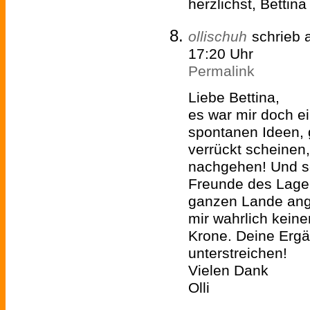
herzlichst, Bettina
ollischuh
schrieb
17:20 Uhr
Permalink
Liebe Bettina,
es war mir doch e
spontanen Ideen, 
verrückt scheinen,
nachgehen! Und s
Freunde des Lage
ganzen Lande ange
mir wahrlich kein
Krone. Deine Ergä
unterstreichen!
Vielen Dank
Olli