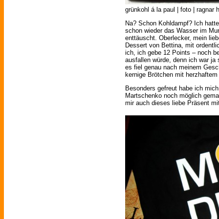
grünkohl á la paul | foto | ragnar h
Na? Schon Kohldampf? Ich hatte i
schon wieder das Wasser im Mu
enttäuscht. Oberlecker, mein lie
Dessert von Bettina, mit ordent
ich, ich gebe 12 Points – noch b
ausfallen würde, denn ich war ja
es fiel genau nach meinem Ges
kernige Brötchen mit herzhaftem 
Besonders gefreut habe ich mich
Martschenko noch möglich gemac
mir auch dieses liebe Präsent mi