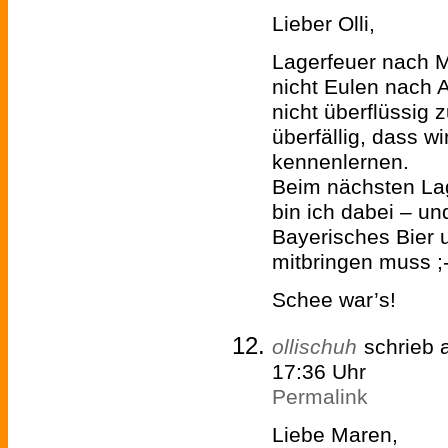
Lieber Olli,
Lagerfeuer nach 
nicht Eulen nach 
nicht überflüssig
überfällig, dass w
kennenlernen.
Beim nächsten La
bin ich dabei – un
Bayerisches Bier
mitbringen muss ;-
Schee war’s!
ollischuh
schrieb
17:36 Uhr
Permalink
Liebe Maren,