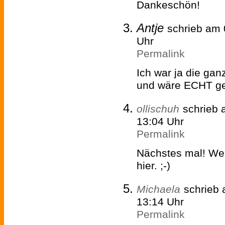
Dankeschön!
Antje
schrieb am
Uhr
Permalink
Ich war ja die gan
und wäre ECHT ger
ollischuh
schrieb
13:04 Uhr
Permalink
Nächstes mal! Wen
hier. ;-)
Michaela
schrieb
13:14 Uhr
Permalink