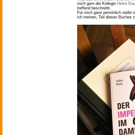
mich gern der Kollegin
Heike Bau
treffend beschreibt.
Für mich ganz persönlich stelle ic
ich meinen, Teil dieses Buches z