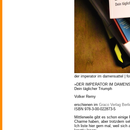
der imperator im damensattel | fo
»DER IMPERATOR IM DAMEN
Dein täglicher Triumph
Volker Remy
erschienen im
Graco Verlag Berli
ISBN 978-3-00-022873-5
Mittlerweile gibt es schon einige
Charme haben, aber trotzdem sehr
Ich liste hier gern mal, weil sic