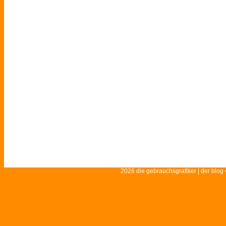
2026 die gebrauchsgrafiker | der blog 