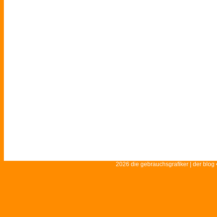
2026 die gebrauchsgrafiker | der blog 