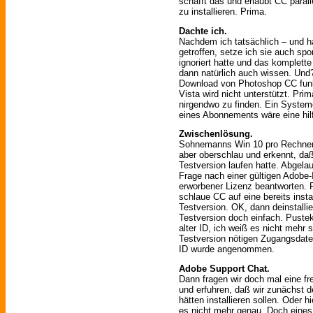
schafft das und erlaubt CC para
zu installieren. Prima.
Dachte ich.
Nachdem ich tatsächlich – und h
getroffen, setze ich sie auch s
ignoriert hatte und das komplett
dann natürlich auch wissen. Un
Download von Photoshop CC funkti
Vista wird nicht unterstützt. Pri
nirgendwo zu finden. Ein Syst
eines Abonnements wäre eine hilf
Zwischenlösung.
Sohnemanns Win 10 pro Rechner 
aber oberschlau und erkennt, da
Testversion laufen hatte. Abgela
Frage nach einer gültigen Adobe-
erworbener Lizenz beantworten. 
schlaue CC auf eine bereits instal
Testversion. OK, dann deinstalli
Testversion doch einfach. Pustek
alter ID, ich weiß es nicht mehr 
Testversion nötigen Zugangsdaten
ID wurde angenommen.
Adobe Support Chat.
Dann fragen wir doch mal eine f
und erfuhren, daß wir zunächst 
hätten installieren sollen. Oder 
es nicht mehr genau. Doch eines 