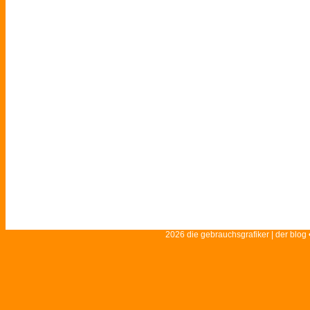
2026 die gebrauchsgrafiker | der blog 