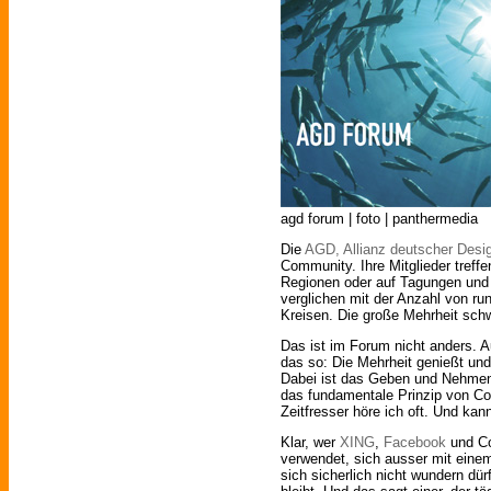
agd forum | foto | panthermedia
Die
AGD, Allianz deutscher Desi
Community. Ihre Mitglieder treffe
Regionen oder auf Tagungen und 
verglichen mit der Anzahl von run
Kreisen. Die große Mehrheit schw
Das ist im Forum nicht anders. A
das so: Die Mehrheit genießt un
Dabei ist das Geben und Nehmen
das fundamentale Prinzip von C
Zeitfresser höre ich oft. Und kan
Klar, wer
XING
,
Facebook
und Co
verwendet, sich ausser mit einem P
sich sicherlich nicht wundern d