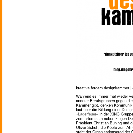
kreative fordern designkammer | g
Während es immer mal wieder ver
anderer Berufsgruppen gegen die
Kammer gibt, denken Kommunikat
laut über die Bildung einer Desi
»Lagerfeuer«
in der XING Gruppe 
zermartern sich neben klugen D
Präsident Christian Büning und 
Oliver Schuh, die Köpfe zum Ah 
steht der Organisationsgrad der 