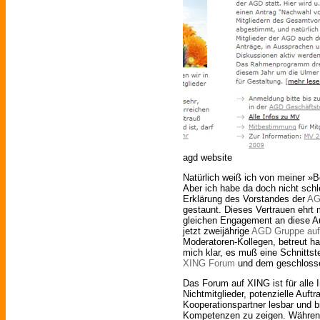
agd website
Natürlich weiß ich von meiner 
Aber ich habe da doch nicht sch
Erklärung des Vorstandes der
AG
gestaunt. Dieses Vertrauen ehrt
gleichen Engagement an diese A
jetzt zweijährige
AGD Gruppe au
Moderatoren-Kollegen, betreut ha
mich klar, es muß eine Schnittst
XING Forum
und dem geschlos
Das Forum auf XING ist für alle I
Nichtmitglieder, potenzielle Auftr
Kooperationspartner lesbar und bi
Kompetenzen zu zeigen. Währen