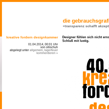
die gebrauchsgrafi
»transparenz schafft akzep
kreative fordern designkammer
Designer fühlen sich nicht er
Schluß mit lustig.
01.04.2014, 00:01 Uhr
von ollischuh
abgelegt unter
allgemein
,
lagerfeuer
kommentieren »