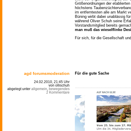
Größenordnungen der etablierten
höchstens Taubenzüchterverband
im entferntesten alle am Markt v
Büning wirbt dabei unablässig für
während Oliver Schuh seine Erfa
Vorstandsmitglied bereits gema
man muß das wieselflinke Des
Für sich, für die Gesellschaft un
agd forumsmoderation
Für die gute Sache
24.02.2010, 21:45 Uhr
von ollischuh
abgelegt unter
allgemein
,
bewegendes
2 Kommentare