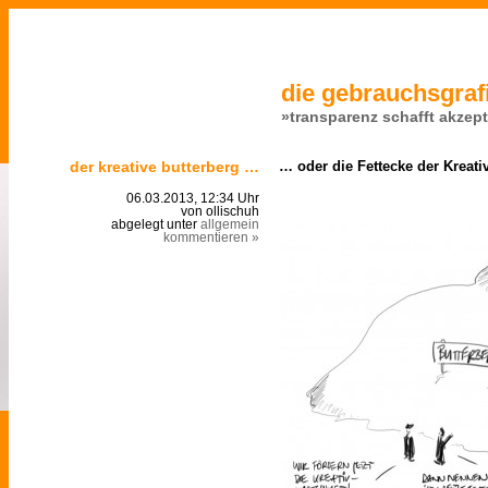
die gebrauchsgrafi
»transparenz schafft akzep
der kreative butterberg …
… oder die Fettecke der Kreati
06.03.2013, 12:34 Uhr
von ollischuh
abgelegt unter
allgemein
kommentieren »