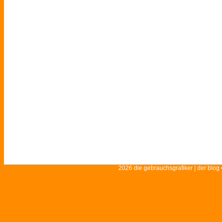
2026 die gebrauchsgrafiker | der blog 