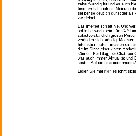
zeitaufwendig ist und es auch hie
Insofern halte ich die Meinung d
sei per se deutlich günstiger als
zweifelhaft.
Das Internet schläft nie. Und w
sollte hellwach sein. Die 24 Stun
selbstverständlich großen Person
verändert sich ständig. Möchten 
Interaktion treten, müssen sie f
die im Sinne einer klaren Market
können. Per Blog, per Chat, per C
was auch immer. Aktualität und C
kostet. Auf die eine oder andere A
Lesen Sie mal
hier
, es lohnt sich