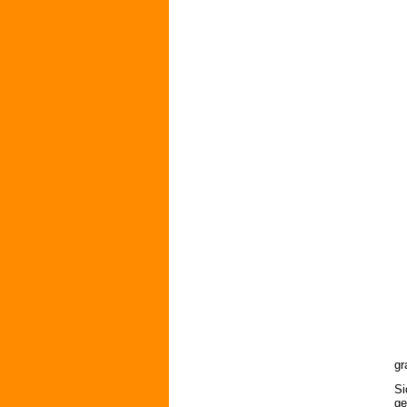
gr
Si
ge