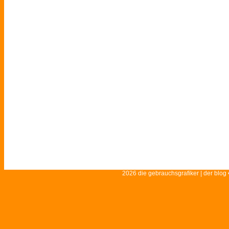
2026 die gebrauchsgrafiker | der blog 