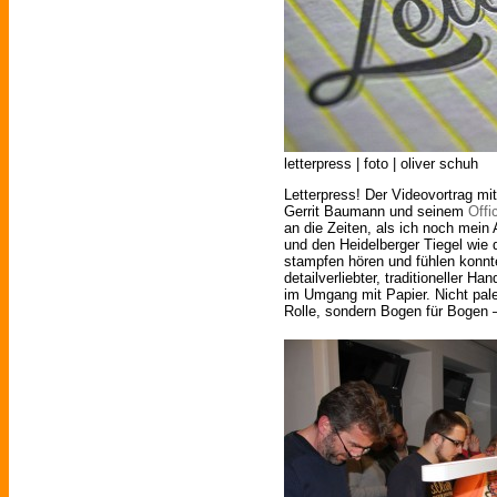
letterpress | foto | oliver schuh
Letterpress! Der Videovortrag m
Gerrit Baumann und seinem
Offi
an die Zeiten, als ich noch mein 
und den Heidelberger Tiegel wie
stampfen hören und fühlen konn
detailverliebter, traditioneller 
im Umgang mit Papier. Nicht pal
Rolle, sondern Bogen für Bogen –