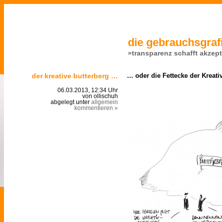
die gebrauchsgrafi
»transparenz schafft akzep
der kreative butterberg …
… oder die Fettecke der Kreati
06.03.2013, 12:34 Uhr
von ollischuh
abgelegt unter
allgemein
kommentieren »