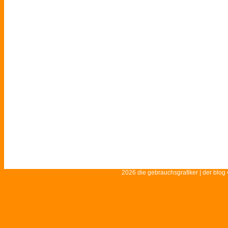
2026 die gebrauchsgrafiker | der blog 