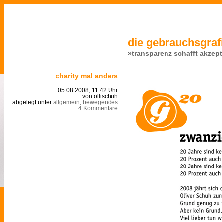
die gebrauchsgrafi
»transparenz schafft akzep
charity mal anders
05.08.2008, 11:42 Uhr
von ollischuh
abgelegt unter
allgemein
,
bewegendes
4 Kommentare