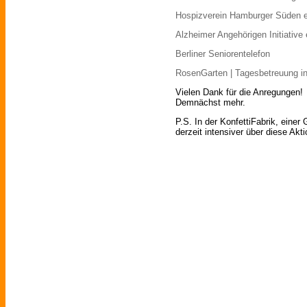
Hospizverein Hamburger Süden e
Alzheimer Angehörigen Initiative 
Berliner Seniorentelefon
RosenGarten | Tagesbetreuung 
Vielen Dank für die Anregungen!
Demnächst mehr.
P.S. In der KonfettiFabrik, eine
derzeit intensiver über diese Akti