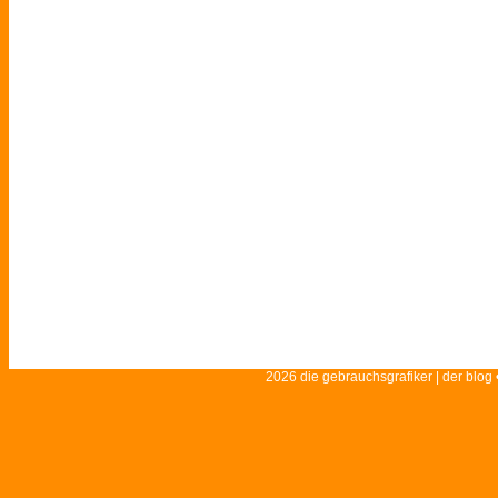
2026 die gebrauchsgrafiker | der blog 