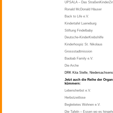
UPSALA – Das StraßenKinderZirk
Ronald McDonald Häuser
Back to Life e.V.
Kindertafel Lueneburg
Stiftung Findelbaby
Deutsche-KinderKrebshilfe
Kinderhospiz St. Nikolaus
Grossstadtmission
Baobab Family e.V.
Die Arche
DRK Kita Stelle, Niedersachsens
Jetzt auch die Reihe der Organ
kümmern:
Lebensherbst e.V.
Herbstzeitlose
Begleitetes Wohnen e.V.
Die Tafeln – Essen wo es hingeh