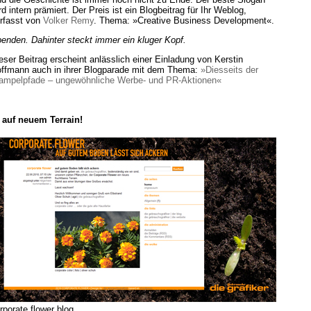
rd intern prämiert. Der Preis ist ein Blogbeitrag für Ihr Weblog,
rfasst von
Volker Remy
. Thema: »Creative Business Development«.
enden. Dahinter steckt immer ein kluger Kopf.
eser Beitrag erscheint anlässlich einer Einladung von Kerstin
ffmann auch in ihrer Blogparade mit dem Thema:
»Diesseits der
ampelpfade – ungewöhnliche Werbe- und PR-Aktionen«
auf neuem Terrain!
rporate flower blog