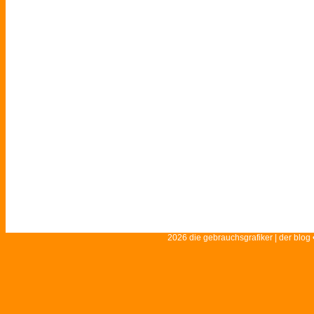
2026 die gebrauchsgrafiker | der blog 