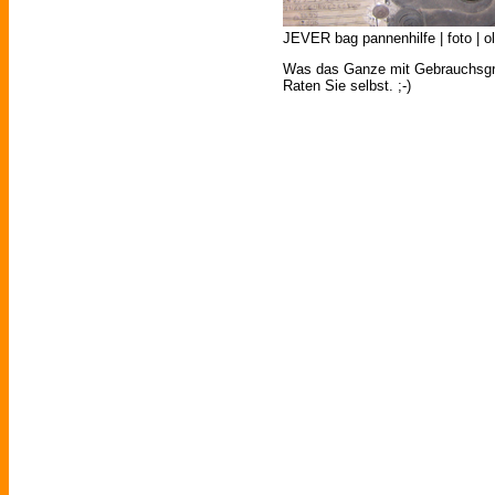
JEVER bag pannenhilfe | foto | o
Was das Ganze mit Gebrauchsgra
Raten Sie selbst. ;-)