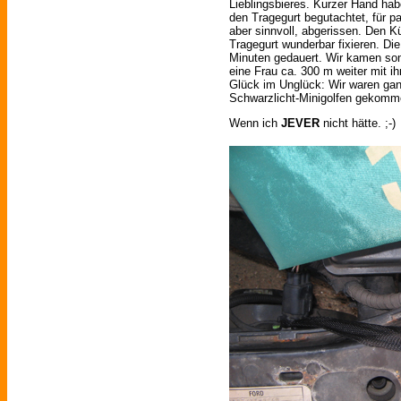
Lieblingsbieres. Kurzer Hand ha
den Tragegurt begutachtet, für p
aber sinnvoll, abgerissen. Den K
Tragegurt wunderbar fixieren. Die
Minuten gedauert. Wir kamen somi
eine Frau ca. 300 m weiter mit i
Glück im Unglück: Wir waren gan
Schwarzlicht-Minigolfen gekomme
Wenn ich
JEVER
nicht hätte. ;-)