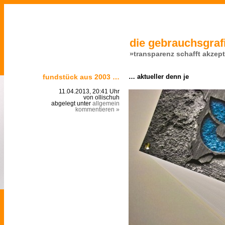
die gebrauchsgrafi
»transparenz schafft akzep
fundstück aus 2003 …
… aktueller denn je
11.04.2013, 20:41 Uhr
von ollischuh
abgelegt unter
allgemein
kommentieren »