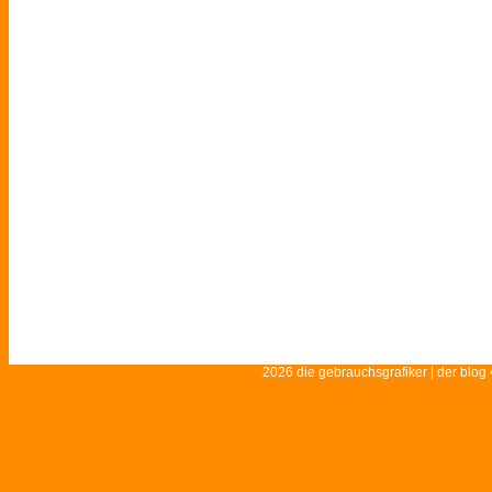
2026 die gebrauchsgrafiker | der blog 