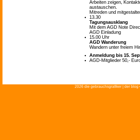
Arbeiten zeigen, Kontak
austauschen.
Mitreden und mitgestalte
13.30
Tagungsausklang
Mit dem AGD Note Direc
AGD Einladung
15.00 Uhr
AGD Wanderung
Wandern unter freiem H
Anmeldung bis 15. Se
AGD-Mitglieder 50,- Euro
2026 die gebrauchsgrafiker | der blog 