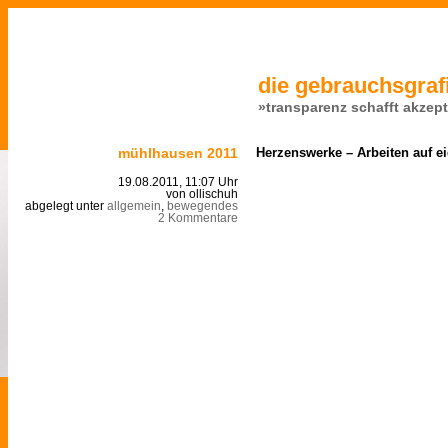
die gebrauchsgrafi
»transparenz schafft akzep
mühlhausen 2011
Herzenswerke – Arbeiten auf e
19.08.2011, 11:07 Uhr
von ollischuh
abgelegt unter
allgemein
,
bewegendes
2 Kommentare