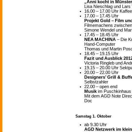
„Anni kocht in Münste
Lisa Nieschlag und Lars
16.00 – 17.00 Uhr Kaffe
17.00 – 17.45 Uhr
Projekt Gold – Film un
Filmemachens zwischen A
Simone Wendel und Mari
17.45 – 18.45 Uhr
NEA MACHINA
– Die K
Hand-Computer
Thomas und Martin Posc
18.45 – 19.15 Uhr
Fazit und Ausblick 201
Victoria Ringleb und An
19.15 – 20.00 Uhr Sektp
20.00 – 22.00 Uhr
Designers’ Grill & Buff
Selbstzahler
22.00 – open end
Musik
im Puschkinhaus
Mit dem AGD Note Direc
Doc
Samstag 1. Oktober
ab 9.30 Uhr
AGD Netzwerk im klein