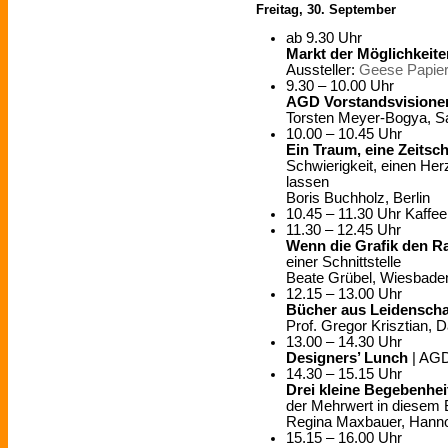
Freitag, 30. September
ab 9.30 Uhr
Markt der Möglichkeite
Aussteller:
Geese Papie
9.30 – 10.00 Uhr
AGD Vorstandsvisione
Torsten Meyer-Bogya, Sa
10.00 – 10.45 Uhr
Ein Traum, eine Zeitsch
Schwierigkeit, einen H
lassen
Boris Buchholz, Berlin
10.45 – 11.30 Uhr Kaffe
11.30 – 12.45 Uhr
Wenn die Grafik den R
einer Schnittstelle
Beate Grübel, Wiesbade
12.15 – 13.00 Uhr
Bücher aus Leidenscha
Prof. Gregor Krisztian, 
13.00 – 14.30 Uhr
Designers’ Lunch
| AGD
14.30 – 15.15 Uhr
Drei kleine Begebenhei
der Mehrwert in diesem 
Regina Maxbauer, Hann
15.15 – 16.00 Uhr