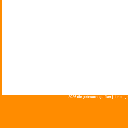
2026 die gebrauchsgrafiker | der blog 