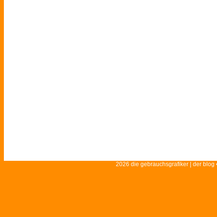
2026 die gebrauchsgrafiker | der blog 