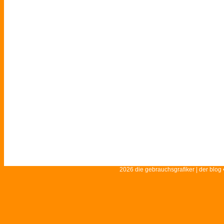
2026 die gebrauchsgrafiker | der blog 