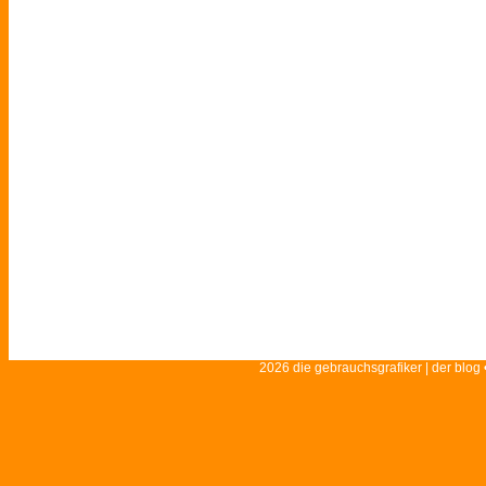
2026 die gebrauchsgrafiker | der blog 