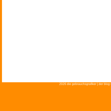
2026 die gebrauchsgrafiker | der blog 