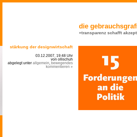
die gebrauchsgrafi
»transparenz schafft akzep
stärkung der designwirtschaft
03.12.2007, 19:48 Uhr
von ollischuh
abgelegt unter
allgemein
,
bewegendes
kommentieren »