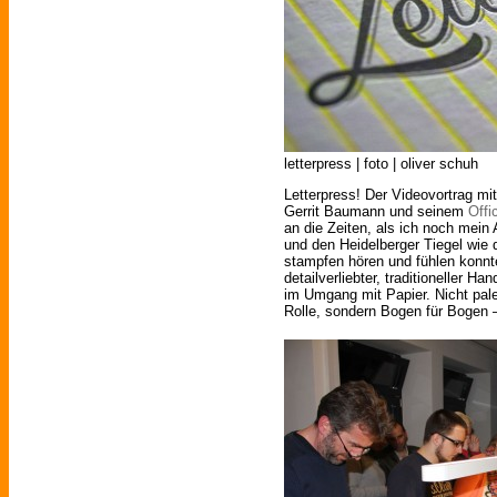
letterpress | foto | oliver schuh
Letterpress! Der Videovortrag m
Gerrit Baumann und seinem
Offi
an die Zeiten, als ich noch mein 
und den Heidelberger Tiegel wie
stampfen hören und fühlen konn
detailverliebter, traditioneller 
im Umgang mit Papier. Nicht pal
Rolle, sondern Bogen für Bogen –