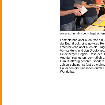
oliver schuh (li.) beim haptische
Faszinierend aber auch, wie ein 
der Buchdruck, eine gewisse Ren
erschreckend aber auch die Fra
Vermarktung und den Druckkapaz
Heidelberger Tiegels. Dass der 
Agentur-Youngsters vermutlich ba
zum Rüstzeug gehören, sondern
zählen scheint, ist fast zu erah
Haudegen gibt und ihnen durch 
Wunderbar.