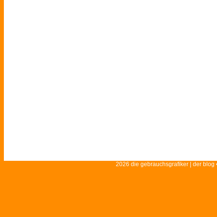
2026 die gebrauchsgrafiker | der blog 