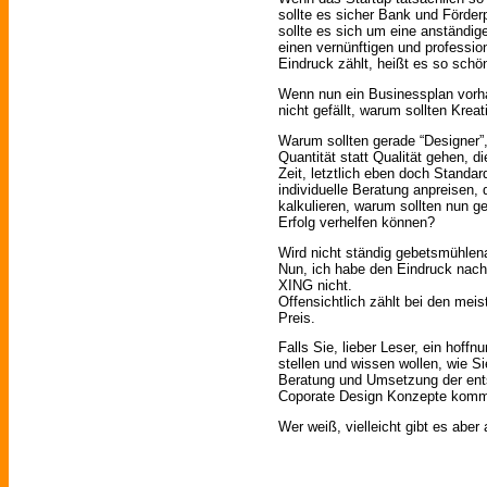
sollte es sicher Bank und Förd
sollte es sich um eine anständig
einen vernünftigen und profession
Eindruck zählt, heißt es so schö
Wenn nun ein Businessplan vorh
nicht gefällt, warum sollten Kreat
Warum sollten gerade “Designer”,
Quantität statt Qualität gehen, 
Zeit, letztlich eben doch Standa
individuelle Beratung anpreisen,
kalkulieren, warum sollten nun 
Erfolg verhelfen können?
Wird nicht ständig gebetsmühlena
Nun, ich habe den Eindruck nach
XING nicht.
Offensichtlich zählt bei den mei
Preis.
Falls Sie, lieber Leser, ein hoff
stellen und wissen wollen, wie Si
Beratung und Umsetzung der ent
Coporate Design Konzepte komme
Wer weiß, vielleicht gibt es aber a