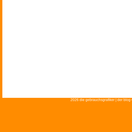
2026 die gebrauchsgrafiker | der blog 