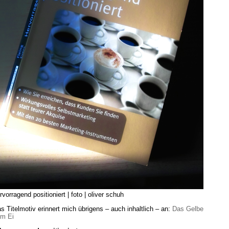
rvorragend positioniert | foto | oliver schuh
s Titelmotiv erinnert mich übrigens – auch inhaltlich – an:
Das Gelbe
m Ei