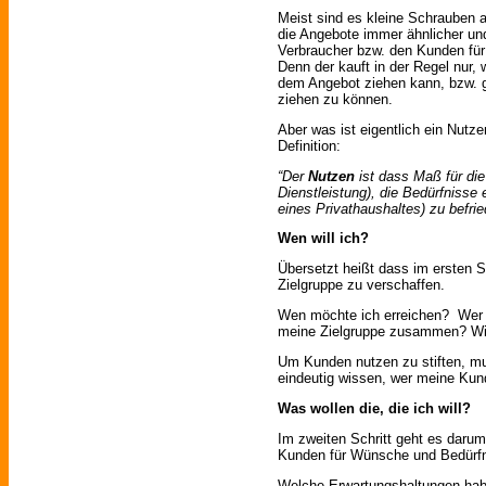
Meist sind es kleine Schrauben 
die Angebote immer ähnlicher un
Verbraucher bzw. den Kunden fü
Denn der kauft in der Regel nur, 
dem Angebot ziehen kann, bzw. 
ziehen zu können.
Aber was ist eigentlich ein Nutz
Definition:
“Der
Nutzen
ist dass Maß für die
Dienstleistung), die Bedürfnisse 
eines Privathaushaltes) zu befrie
Wen will ich?
Übersetzt heißt dass im ersten Sc
Zielgruppe zu verschaffen.
Wen möchte ich erreichen? Wer 
meine Zielgruppe zusammen? Wi
Um Kunden nutzen zu stiften, mu
eindeutig wissen, wer meine Kund
Was wollen die, die ich will?
Im zweiten Schritt geht es darum
Kunden für Wünsche und Bedürfn
Welche Erwartungshaltungen hab