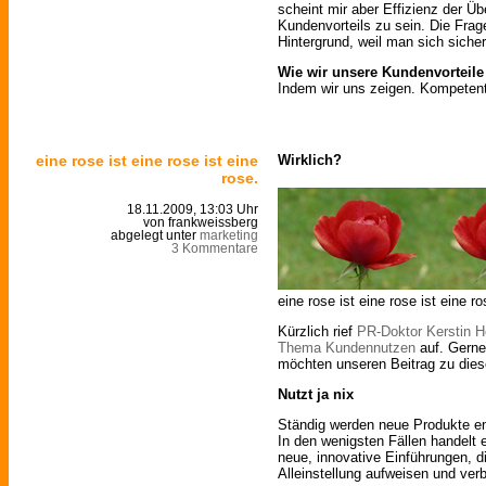
scheint mir aber Effizienz der Ü
Kundenvorteils zu sein. Die Frag
Hintergrund, weil man sich sicher 
Wie wir unsere Kundenvorteile
Indem wir uns zeigen. Kompetent
eine rose ist eine rose ist eine
Wirklich?
rose.
18.11.2009, 13:03 Uhr
von frankweissberg
abgelegt unter
marketing
3 Kommentare
eine rose ist eine rose ist eine ro
Kürzlich rief
PR-Doktor Kerstin 
Thema Kundennutzen
auf. Gerne
möchten unseren Beitrag zu die
Nutzt ja nix
Ständig werden neue Produkte en
In den wenigsten Fällen handelt e
neue, innovative Einführungen, 
Alleinstellung aufweisen und verb