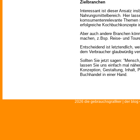
Zielbranchen
Interessant ist dieser Ansatz i
Nahrungsmittelbereich. Hier la
komsumentenrelevante Themen se
erfolgreiche Kochbuchkonzepte in
Aber auch andere Branchen könn
machen, z.Bsp. Reise- und Touren
Entscheidend ist letztendlich, w
dem Verbraucher glaubwürdig ver
Sollten Sie jetzt sagen: “Mensch, 
lassen Sie uns einfach mal näher
Konzeption, Gestaltung, Inhalt, P
Buchhandel in einer Hand.
2026 die gebrauchsgrafiker | der blog 