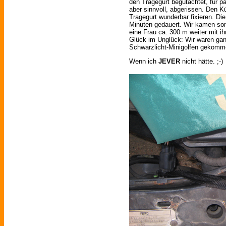
den Tragegurt begutachtet, für p
aber sinnvoll, abgerissen. Den K
Tragegurt wunderbar fixieren. Die
Minuten gedauert. Wir kamen somi
eine Frau ca. 300 m weiter mit i
Glück im Unglück: Wir waren gan
Schwarzlicht-Minigolfen gekomme
Wenn ich
JEVER
nicht hätte. ;-)