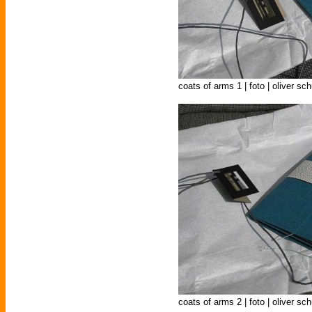
coats of arms 1 | foto | oliver sc
coats of arms 2 | foto | oliver sc