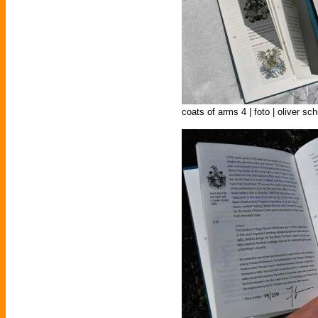
coats of arms 4 | foto | oliver sc