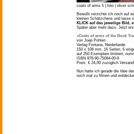
coats of arms 5 | foto | oliver sc
Bewußt verzichte ich noch auf e
kleinen Schätzchens und lasse s
KLICK auf das jeweilige Bild, 
Später aber mehr dazu. Jetzt ers
»Coats of arms of the Book Tr
von Joep Pohlen
Verlag Fontana, Niederlande
150 x 108 mm, 16 Seiten, 6 eing
auf 250 Exemplare limitiert, numm
ISBN 978-90-75084-00-9
Preis: € 24,00 zuzüglich Versand
Nun hatte ich gerade die Idee da
noch mal zu filmen und entdecke