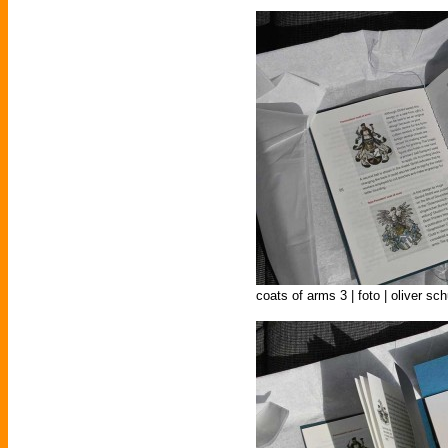
coats of arms 3 | foto | oliver sc