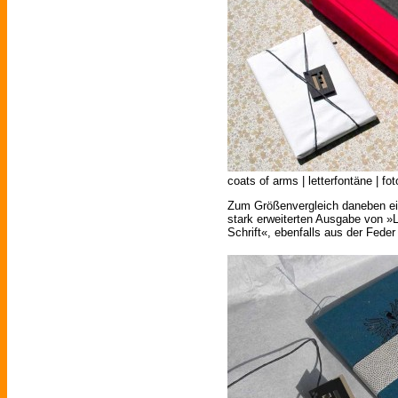
coats of arms | letterfontäne | fot
Zum Größenvergleich daneben e
stark erweiterten Ausgabe von »L
Schrift«, ebenfalls aus der Fede