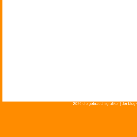
2026 die gebrauchsgrafiker | der blog 