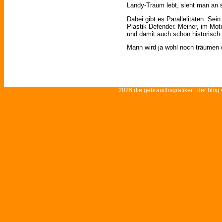
Landy-Traum lebt, sieht man an 
Dabei gibt es Parallelitäten. Sei
Plastik-Defender. Meiner, im Moti
und damit auch schon historisch 
Mann wird ja wohl noch träumen
2026 die gebrauchsgrafiker | der blog 