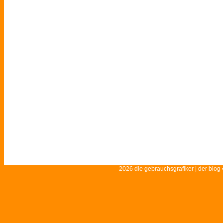
2026 die gebrauchsgrafiker | der blog 