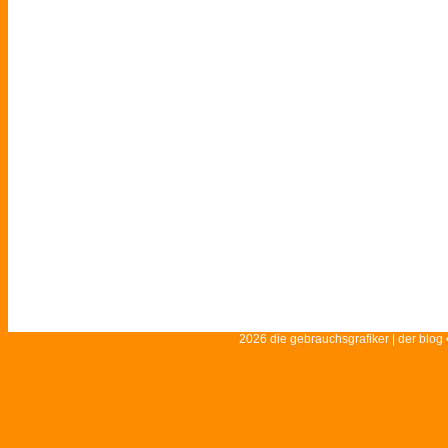
2026 die gebrauchsgrafiker | der blog 