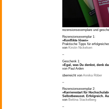
rezensionsexemplare und geschenk
Rezensionsexemplar 1:
»Konflikte lösen«
Praktische Tipps für erfolgreich
von
Kirstin Nickelsen
–
Geschenk 1:
»Egal, was Du denkst, denk da
von Paul Arden
überreicht von
Annika Röber
–
Rezensionsexemplar 2:
»Karrierestart für Hochschulab
Selbstbewusst. Erfolgreich. Au
von
Bettina Stackelberg
–