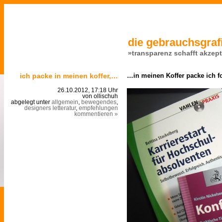
die gebrauchsgrafi
»transparenz schafft akzep
ich packe in meinen koffer,…
…in meinen Koffer packe ich f
26.10.2012, 17:18 Uhr
von ollischuh
abgelegt unter
allgemein
,
bewegendes
,
designers letteratur
,
empfehlungen
kommentieren »