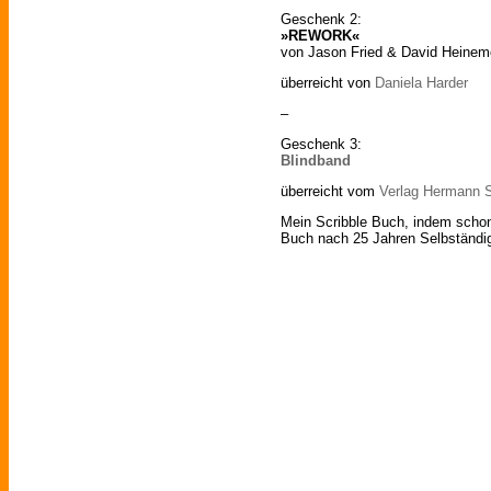
Geschenk 2:
»REWORK«
von Jason Fried & David Heinem
überreicht von
Daniela Harder
–
Geschenk 3:
Blindband
überreicht vom
Verlag Hermann S
Mein Scribble Buch, indem schon 
Buch nach 25 Jahren Selbständi