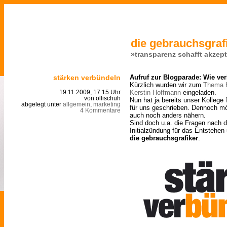
die gebrauchsgrafi
»transparenz schafft akzep
stärken verbündeln
Aufruf zur Blogparade: Wie v
Kürzlich wurden wir zum
Thema K
Kerstin Hoffmann
eingeladen.
19.11.2009, 17:15 Uhr
von ollischuh
Nun hat ja bereits unser Kollege
abgelegt unter
allgemein
,
marketing
für uns geschrieben. Dennoch mö
4 Kommentare
auch noch anders nähern.
Sind doch u.a. die Fragen nach
Initialzündung für das Entstehen
die gebrauchsgrafiker
.