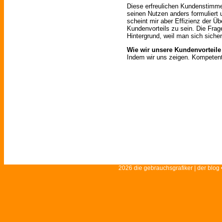
Diese erfreulichen Kundenstimm
seinen Nutzen anders formuliert
scheint mir aber Effizienz der Ü
Kundenvorteils zu sein. Die Frag
Hintergrund, weil man sich sicher 
Wie wir unsere Kundenvorteile
Indem wir uns zeigen. Kompetent
2026 die gebrauchsgrafiker | der blog 