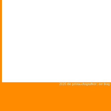
2026 die gebrauchsgrafiker | der blog 