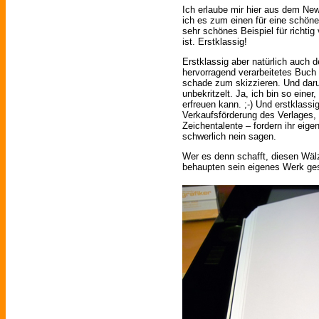
Ich erlaube mir hier aus dem News
ich es zum einen für eine schön
sehr schönes Beispiel für richti
ist. Erstklassig!
Erstklassig aber natürlich auch d
hervorragend verarbeitetes Buch
schade zum skizzieren. Und daru
unbekritzelt. Ja, ich bin so eine
erfreuen kann. ;-) Und erstklassig
Verkaufsförderung des Verlages, 
Zeichentalente – fordern ihr eig
schwerlich nein sagen.
Wer es denn schafft, diesen Wälz
behaupten sein eigenes Werk ges