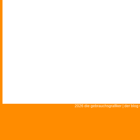
2026 die gebrauchsgrafiker | der blog 