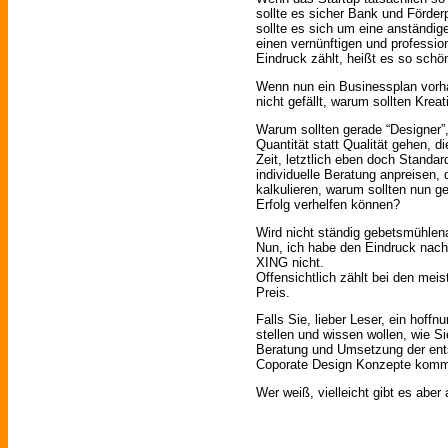
sollte es sicher Bank und Förd
sollte es sich um eine anständig
einen vernünftigen und profession
Eindruck zählt, heißt es so schö
Wenn nun ein Businessplan vorh
nicht gefällt, warum sollten Kreat
Warum sollten gerade “Designer”,
Quantität statt Qualität gehen, 
Zeit, letztlich eben doch Standa
individuelle Beratung anpreisen,
kalkulieren, warum sollten nun 
Erfolg verhelfen können?
Wird nicht ständig gebetsmühlena
Nun, ich habe den Eindruck nach
XING nicht.
Offensichtlich zählt bei den mei
Preis.
Falls Sie, lieber Leser, ein hoff
stellen und wissen wollen, wie Si
Beratung und Umsetzung der ent
Coporate Design Konzepte komme
Wer weiß, vielleicht gibt es aber a