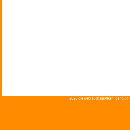
2026 die gebrauchsgrafiker | der blog 