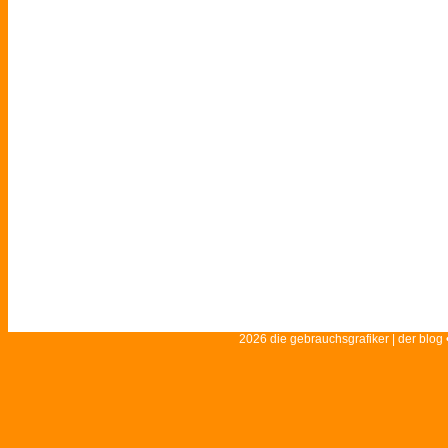
2026 die gebrauchsgrafiker | der blog 