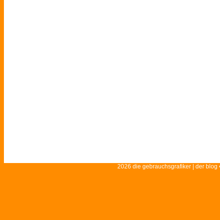
2026 die gebrauchsgrafiker | der blog 