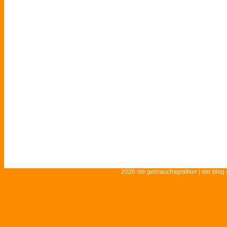
2026 die gebrauchsgrafiker | der blog 