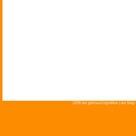
2026 die gebrauchsgrafiker | der blog 