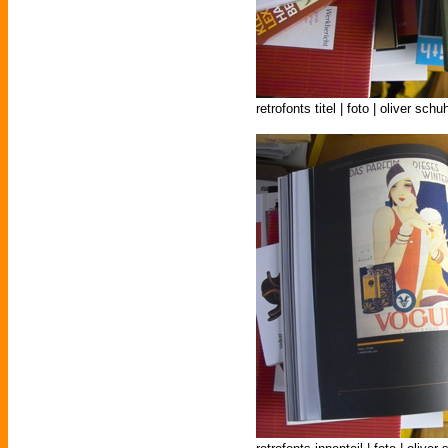
retrofonts titel | foto | oliver schu