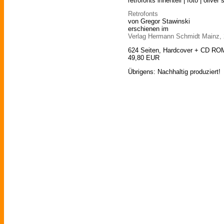
retrofonts innenteil | foto | oliver
Retrofonts
von Gregor Stawinski
erschienen im
Verlag Hermann Schmidt Mainz,
624 Seiten, Hardcover + CD RO
49,80 EUR
Übrigens: Nachhaltig produziert!