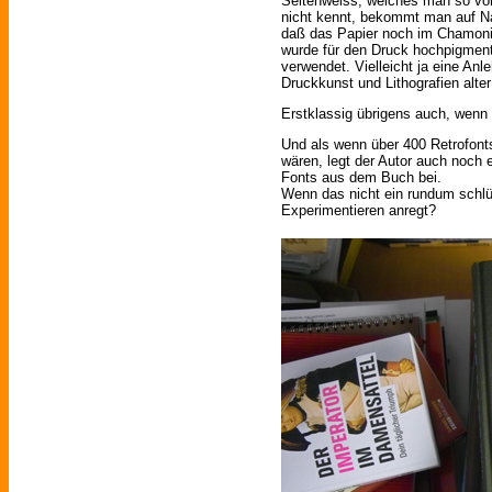
Seitenweiss, welches man so vo
nicht kennt, bekommt man auf Na
daß das Papier noch im Chamoni
wurde für den Druck hochpigment
verwendet. Vielleicht ja eine A
Druckkunst und Lithografien alte
Erstklassig übrigens auch, wenn 
Und als wenn über 400 Retrofonts
wären, legt der Autor auch noch
Fonts aus dem Buch bei.
Wenn das nicht ein rundum schlü
Experimentieren anregt?