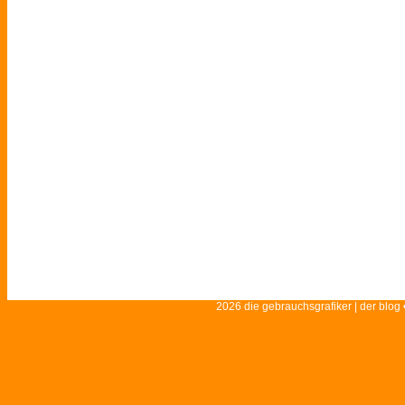
2026 die gebrauchsgrafiker | der blog 