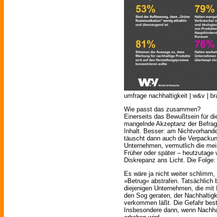
umfrage nachhaltigkeit | w&v | b
Wie passt das zusammen?
Einerseits das Bewußtsein für di
mangelnde Akzeptanz der Befragte
Inhalt. Besser: am Nichtvorhand
täuscht dann auch die Verpackung
Unternehmen, vermutlich die meis
Früher oder später – heutzutage 
Diskrepanz ans Licht. Die Folge:
Es wäre ja nicht weiter schlim
»Betrug« abstrafen. Tatsächlich 
diejenigen Unternehmen, die mit 
den Sog geraten, der Nachhaltig
verkommen läßt. Die Gefahr best
Insbesondere dann, wenn Nachhal