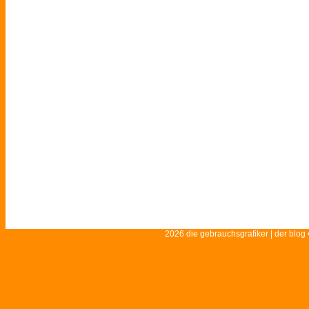
2026 die gebrauchsgrafiker | der blog 