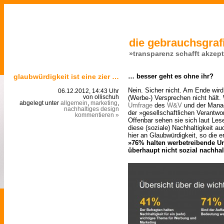
die gebrauchsgrafi
»transparenz schafft akzep
glaubwürdigkeit ist eine zier …
… besser geht es ohne ihr?
Nein. Sicher nicht. Am Ende wird
06.12.2012, 14:43 Uhr
(Werbe-) Versprechen nicht hält.
von ollischuh
abgelegt unter
allgemein
,
marketing
,
Umfrage
des
W&V
und der Mana
nachhaltiges design
der »gesellschaftlichen Verantwo
kommentieren »
Offenbar sehen sie sich laut Les
diese (soziale) Nachhaltigkeit a
hier an Glaubwürdigkeit, so die 
»76% halten werbetreibende Un
überhaupt nicht sozial nachhal