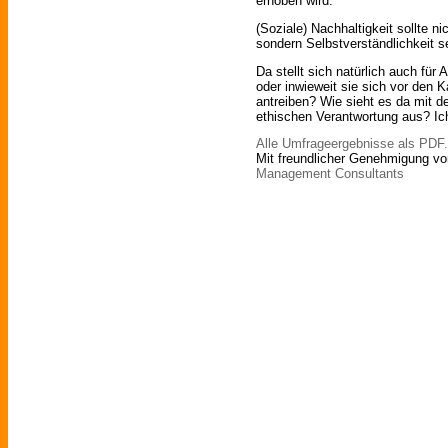
erhoben wird.
(Soziale) Nachhaltigkeit sollte 
sondern Selbstverständlichkeit s
Da stellt sich natürlich auch für
oder inwieweit sie sich vor den 
antreiben? Wie sieht es da mit de
ethischen Verantwortung aus? Ic
Alle Umfrageergebnisse als PDF.
Mit freundlicher Genehmigung vo
Management Consultants