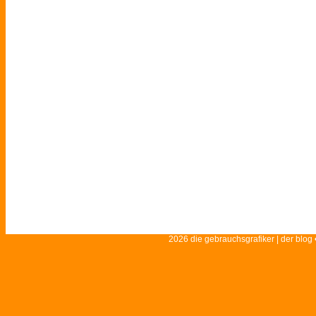
2026 die gebrauchsgrafiker | der blog 