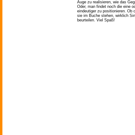
Auge zu realisieren, wie das Geg
Oder, man findet noch die eine o
eindeutiger zu positionieren. Ob
sie im Buche stehen, wirklich Si
beurteilen. Viel Spaß!