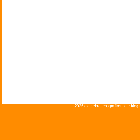
2026 die gebrauchsgrafiker | der blog 