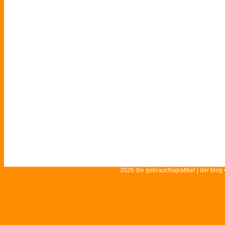
2026 die gebrauchsgrafiker | der blog 