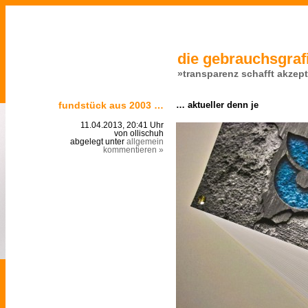
die gebrauchsgrafi
»transparenz schafft akzep
fundstück aus 2003 …
… aktueller denn je
11.04.2013, 20:41 Uhr
von ollischuh
abgelegt unter
allgemein
kommentieren »