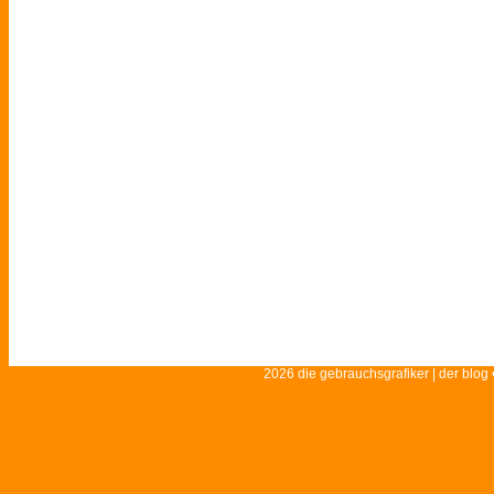
2026 die gebrauchsgrafiker | der blog 