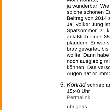
ja wunderbar! Wie 
solche schönen Er
Beitrag von 2014 z
Ja, Volker Jung ist
Spätsommer ’21 ko
anläßlich eines 35
plaudern. Er war s
brav gewartet, bis
wollte. Dann habe 
noch ausgiebig mi
können. Das versc
Augen hat er imm
Konrad
schrieb 
15:48 Uhr
Permalink
übrigens: