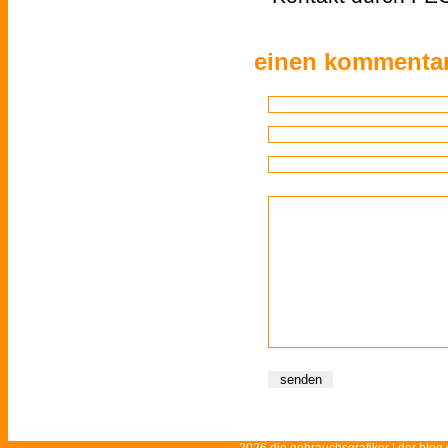
einen kommentar
2026 die gebrauchsgrafiker | der blog 