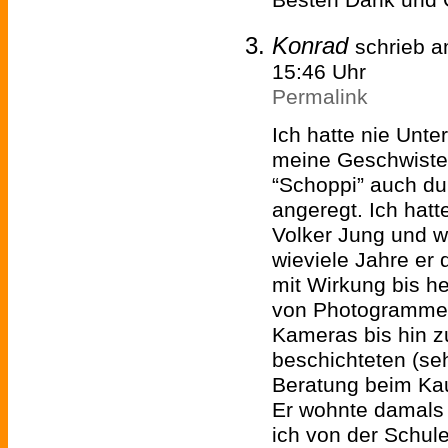
Besten Dank und 
Konrad
schrieb 
15:46 Uhr
Permalink
Ich hatte nie Unter
meine Geschwiste
“Schoppi” auch du
angeregt. Ich hatt
Volker Jung und w
wieviele Jahre er 
mit Wirkung bis he
von Photogrammen
Kameras bis hin z
beschichteten (seh
Beratung beim Ka
Er wohnte damals 
ich von der Schul