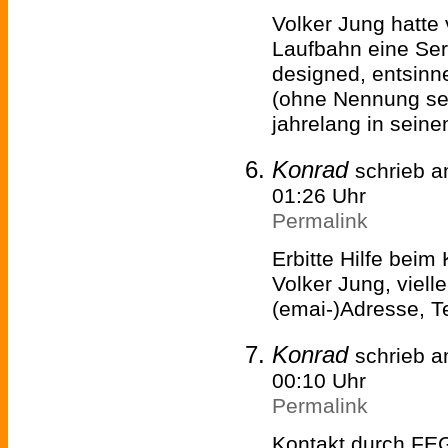
Volker Jung hatte 
Laufbahn eine Se
designed, entsinn
(ohne Nennung s
jahrelang in sein
Konrad
schrieb 
01:26 Uhr
Permalink
Erbitte Hilfe bei
Volker Jung, vielle
(emai-)Adresse, T
Konrad
schrieb 
00:10 Uhr
Permalink
Kontakt durch FEG