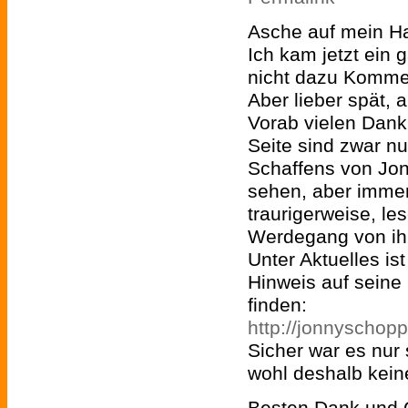
Asche auf mein H
Ich kam jetzt ein
nicht dazu Komme
Aber lieber spät, a
Vorab vielen Dank 
Seite sind zwar n
Schaffens von Jo
sehen, aber imme
traurigerweise, le
Werdegang von ih
Unter Aktuelles ist
Hinweis auf seine 
finden:
http://jonnyschopp
Sicher war es nur 
wohl deshalb kei