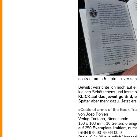
coats of arms 5 | foto | oliver sc
Bewußt verzichte ich noch auf e
kleinen Schätzchens und lasse s
KLICK auf das jeweilige Bild, 
Später aber mehr dazu. Jetzt ers
»Coats of arms of the Book Tr
von Joep Pohlen
Verlag Fontana, Niederlande
150 x 108 mm, 16 Seiten, 6 eing
auf 250 Exemplare limitiert, numm
ISBN 978-90-75084-00-9