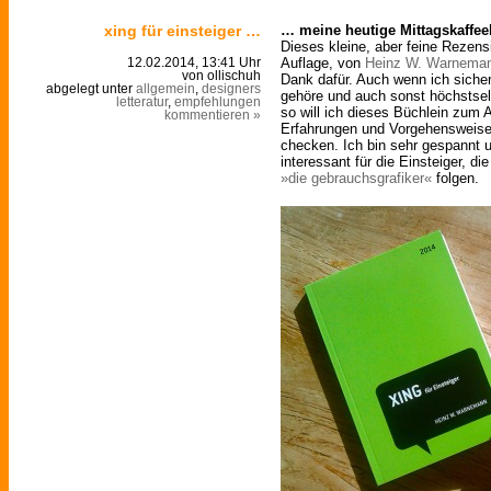
xing für einsteiger …
… meine heutige Mittagskaffee
Dieses kleine, aber feine Rezens
Auflage, von
Heinz W. Warnema
12.02.2014, 13:41 Uhr
von ollischuh
Dank dafür. Auch wenn ich siche
abgelegt unter
allgemein
,
designers
gehöre und auch sonst höchstsel
letteratur
,
empfehlungen
so will ich dieses Büchlein zum
kommentieren »
Erfahrungen und Vorgehensweise
checken. Ich bin sehr gespannt 
interessant für die Einsteiger, 
»die gebrauchsgrafiker«
folgen.