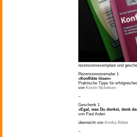
rezensionsexemplare und geschenk
Rezensionsexemplar 1:
»Konflikte lösen«
Praktische Tipps für erfolgreich
von
Kirstin Nickelsen
–
Geschenk 1:
»Egal, was Du denkst, denk da
von Paul Arden
überreicht von
Annika Röber
–