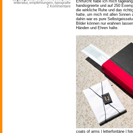
Ehrfurcht habe ich mich tagelang 
letteratur
,
empfehlungen
,
typografie
handsignierte und auf 250 Exempl
2 Kommentare
die wirkliche Ruhe und das richt
hatte, um mich mit allen Sinnen 
dahin war es pure Selbstgeisselu
Bilder können nur erahnen lassen
Händen und Ehren halte.
coats of arms | letterfontäne | fot