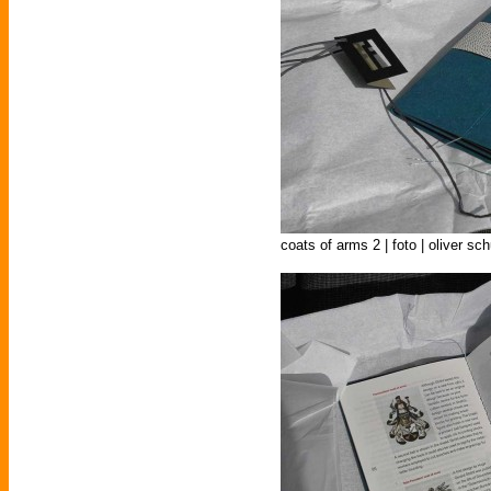
coats of arms 2 | foto | oliver sc