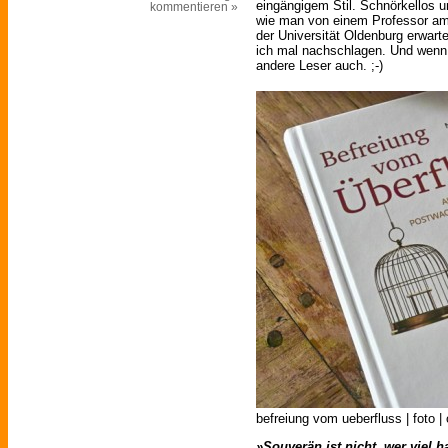
eingängigem Stil. Schnörkellos u
kommentieren »
wie man von einem Professor am 
der Universität Oldenburg erwart
ich mal nachschlagen. Und wenn 
andere Leser auch. ;-)
befreiung vom ueberfluss | foto |
»Souverän ist nicht, wer viel 