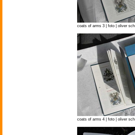
coats of arms 3 | foto | oliver sc
coats of arms 4 | foto | oliver sc