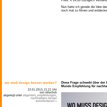
Preis: € 24,00 zuzüglich Versand
Nun hatte ich gerade die Idee da
noch mal zu filmen und entdecke
wo muß design besser werden?
Diese Frage schwebt über der k
Mundo Empfehlung für nachha
22.01.2013, 21:21 Uhr
von ollischuh
abgelegt unter
allgemein
,
empfehlungen
,
nachhaltiges design
kommentieren »