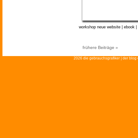
workshop neue website | ebook | 
frühere Beiträge »
2026 die gebrauchsgrafiker | der blog 