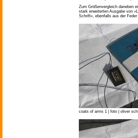
Zum Größenvergleich daneben e
stark erweiterten Ausgabe von »L
Schrift«, ebenfalls aus der Fede
coats of arms 1 | foto | oliver sc